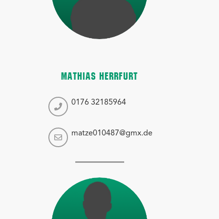
MATHIAS HERRFURT
0176 32185964
matze010487@gmx.de